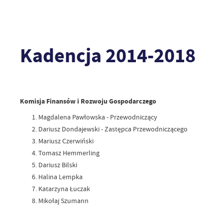
Kadencja 2014-2018
Komisja Finansów i Rozwoju Gospodarczego
Magdalena Pawłowska - Przewodniczący
Dariusz Dondajewski - Zastępca Przewodniczącego
Mariusz Czerwiński
Tomasz Hemmerling
Dariusz Bilski
Halina Lempka
Katarzyna Łuczak
Mikołaj Szumann