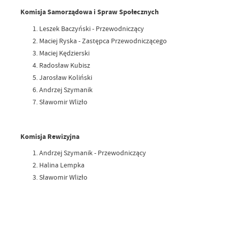
Komisja Samorządowa i Spraw Społecznych
Leszek Baczyński - Przewodniczący
Maciej Ryska - Zastępca Przewodniczącego
Maciej Kędzierski
Radosław Kubisz
Jarosław Koliński
Andrzej Szymanik
Sławomir Wlizło
Komisja Rewizyjna
Andrzej Szymanik - Przewodniczący
Halina Lempka
Sławomir Wlizło