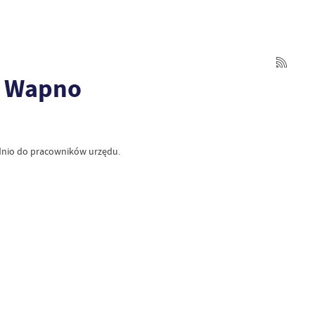
y Wapno
dnio do pracowników urzędu.