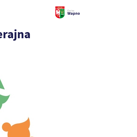
erajna